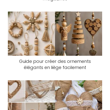
Guide pour créer des ornements
élégants en liège facilement