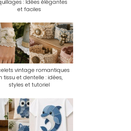
uillages : Idées élégantes
et faciles
elets vintage romantiques
n tissu et dentelle : idées,
styles et tutoriel