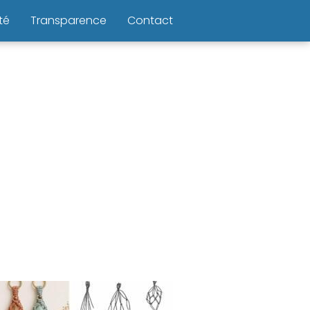
té
Transparence
Contact