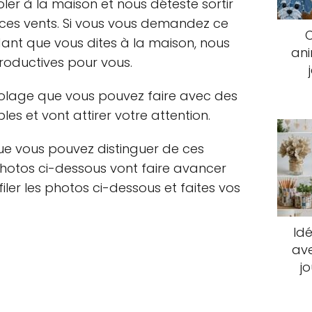
oler à la maison et nous déteste sortir
t ces vents. Si vous vous demandez ce
ant que vous dites à la maison, nous
an
roductives pour vous.
colage que vous pouvez faire avec des
bles et vont attirer votre attention.
que vous pouvez distinguer de ces
 photos ci-dessous vont faire avancer
filer les photos ci-dessous et faites vos
Idé
ave
j