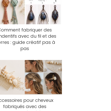
Comment fabriquer des
dentifs avec du fil et des
erres : guide créatif pas à
pas
ccessoires pour cheveux
fabriqués avec des