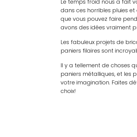
Le temps froid nous a fait v
dans ces horribles pluies e
que vous pouvez faire pend
avons des idées vraiment p
Les fabuleux projets de bri
paniers filaires sont incroya
Il y a tellement de choses 
paniers métalliques, et les
votre imagination. Faites dé
choix!