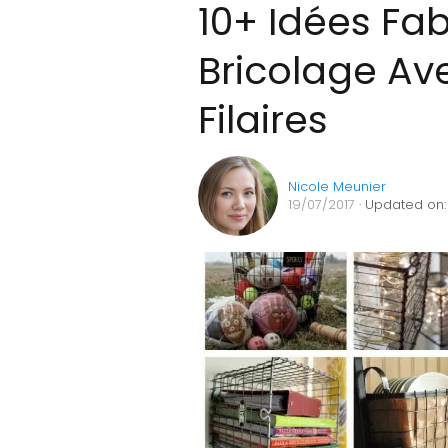
10+ Idées Fa
Bricolage Av
Filaires
Nicole Meunier
19/07/2017
· Updated on: