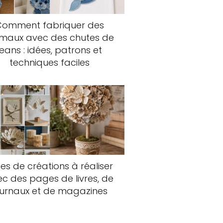
Comment fabriquer des
imaux avec des chutes de
jeans : idées, patrons et
techniques faciles
es de créations à réaliser
c des pages de livres, de
ournaux et de magazines