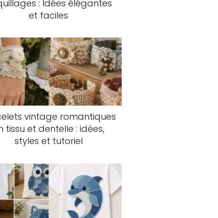
uillages : Idées élégantes
et faciles
elets vintage romantiques
n tissu et dentelle : idées,
styles et tutoriel