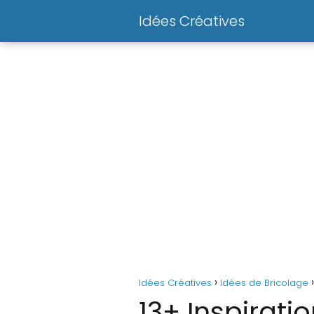
Idées Créatives
Idées Créatives
Idées de Bricolage
13+ Inspirati