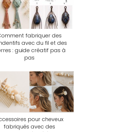
Comment fabriquer des
dentifs avec du fil et des
erres : guide créatif pas à
pas
ccessoires pour cheveux
fabriqués avec des