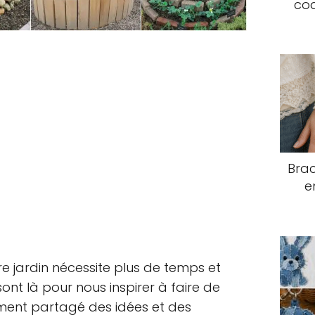
coq
Brac
e
re jardin nécessite plus de temps et
 sont là pour nous inspirer à faire de
mment partagé des idées et des