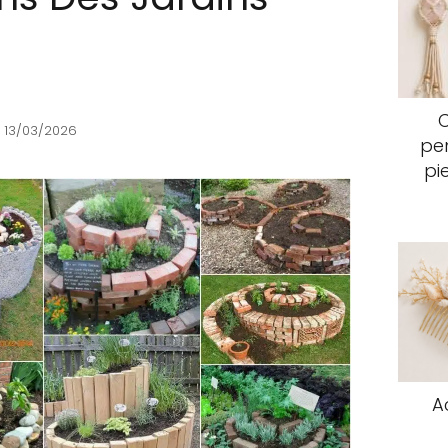
 13/03/2026
pen
pi
A