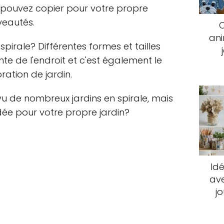
 pouvez copier pour votre propre
veautés.
an
spirale? Différentes formes et tailles
nte de l'endroit et c'est également le
ation de jardin.
u de nombreux jardins en spirale, mais
ée pour votre propre jardin?
Idé
ave
j