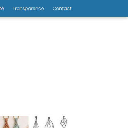
té
Transparence
Contact