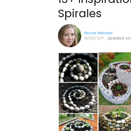
Spirales
Nicole Meunier
16/06/2017
· Updated on: