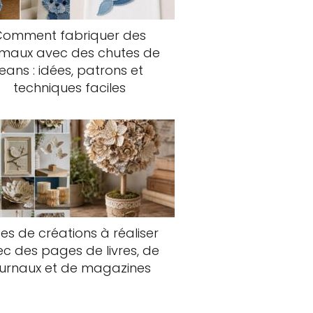
Comment fabriquer des
imaux avec des chutes de
jeans : idées, patrons et
techniques faciles
es de créations à réaliser
c des pages de livres, de
ournaux et de magazines