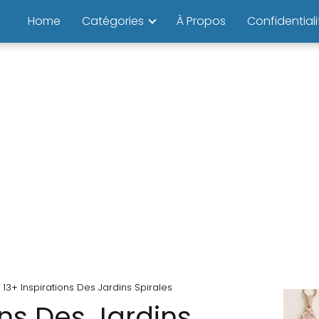
Home
Catégories
À Propos
Confidentiali
13+ Inspirations Des Jardins Spirales
ons Des Jardins