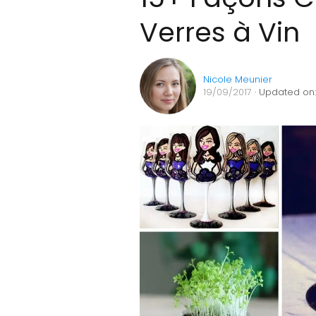
Verres à Vin
Nicole Meunier
19/09/2017
· Updated on: