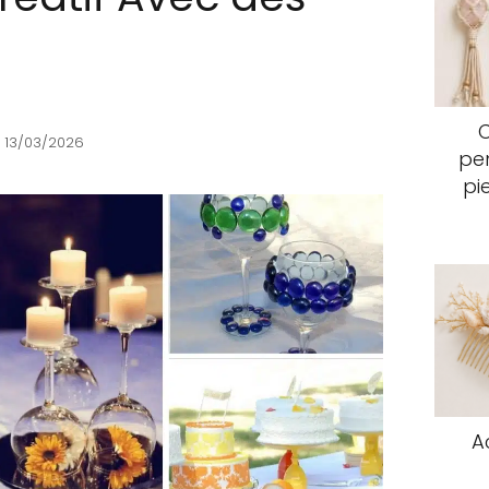
 13/03/2026
pen
pi
A