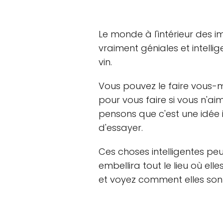
Le monde à l'intérieur des 
vraiment géniales et intell
vin.
Vous pouvez le faire vous
pour vous faire si vous n'a
pensons que c'est une idée i
d'essayer.
Ces choses intelligentes peu
embellira tout le lieu où ell
et voyez comment elles sont