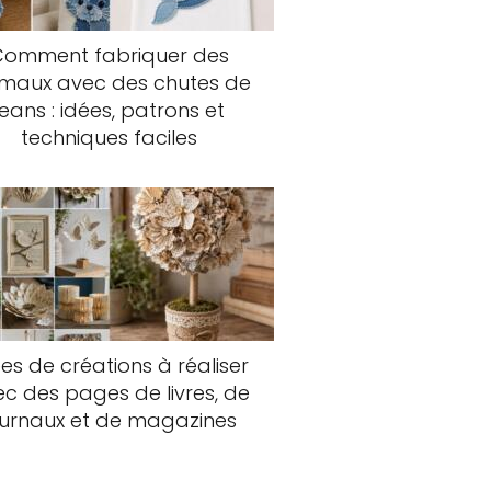
Comment fabriquer des
imaux avec des chutes de
jeans : idées, patrons et
techniques faciles
es de créations à réaliser
c des pages de livres, de
ournaux et de magazines