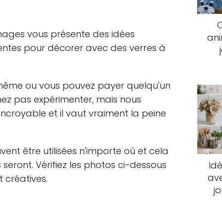
images vous présente des idées
an
igentes pour décorer avec des verres à
-même ou vous pouvez payer quelqu'un
imez pas expérimenter, mais nous
ncroyable et il vaut vraiment la peine
vent être utilisées n'importe où et cela
es seront. Vérifiez les photos ci-dessous
Idé
ave
 créatives.
j