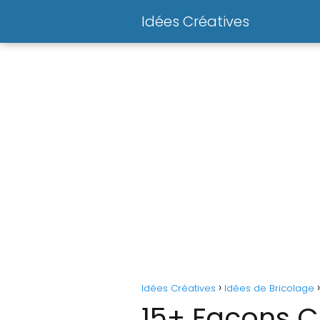
Idées Créatives
Idées Créatives
Idées de Bricolage
15+ Façons C