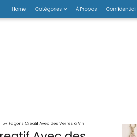
Home
Catégories
À Propos
Confidentiali
15+ Façons Creatif Avec des Verres à Vin
reatif Avec des