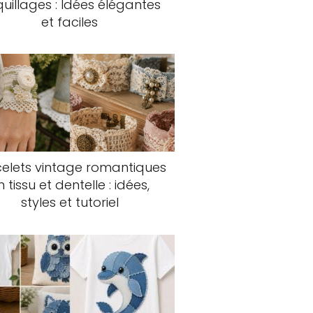
uillages : Idées élégantes
et faciles
elets vintage romantiques
n tissu et dentelle : idées,
styles et tutoriel