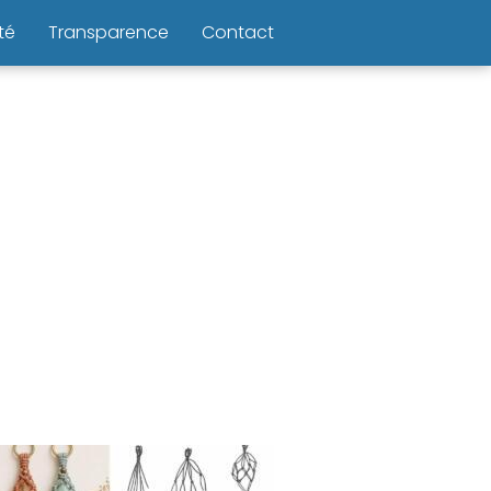
té
Transparence
Contact