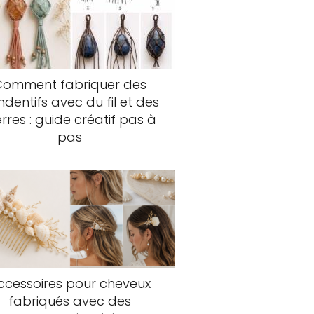
Comment fabriquer des
dentifs avec du fil et des
erres : guide créatif pas à
pas
ccessoires pour cheveux
fabriqués avec des