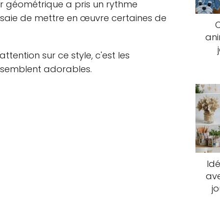
eur géométrique a pris un rythme
saie de mettre en œuvre certaines de
an
ttention sur ce style, c'est les
 semblent adorables.
Idé
ave
j