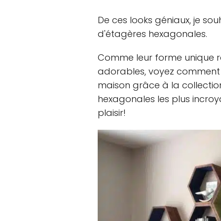
De ces looks géniaux, je sou
d'étagères hexagonales.
Comme leur forme unique re
adorables, voyez comment v
maison grâce à la collectio
hexagonales les plus incroy
plaisir!