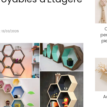
: 13/03/2026
pen
pi
A