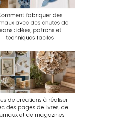
Comment fabriquer des
imaux avec des chutes de
jeans : idées, patrons et
techniques faciles
es de créations à réaliser
c des pages de livres, de
ournaux et de magazines