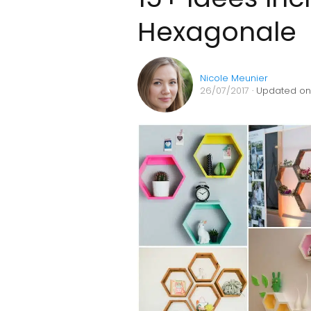
Hexagonale
Nicole Meunier
26/07/2017
· Updated on