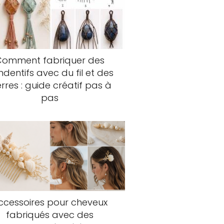
Comment fabriquer des
dentifs avec du fil et des
erres : guide créatif pas à
pas
ccessoires pour cheveux
fabriqués avec des