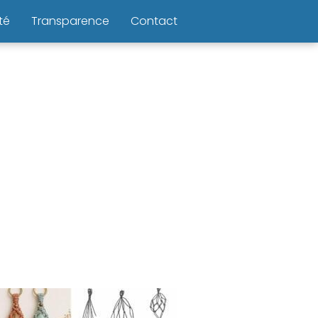
té
Transparence
Contact