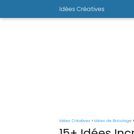
Idées Créatives
Idées Créatives
Idées de Bricolage
15+ Idées Inc