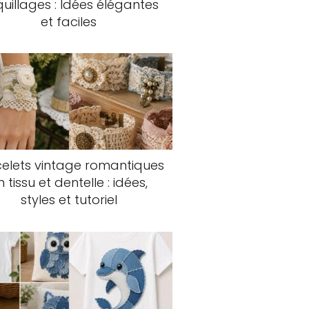
uillages : Idées élégantes
et faciles
elets vintage romantiques
n tissu et dentelle : idées,
styles et tutoriel