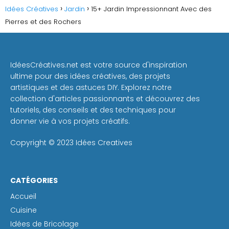
Idées Créatives
Jardin
15+ Jardin Impressionnant Avec des
Pierres et des Rochers
IdéesCréatives.net est votre source d'inspiration
ultime pour des idées créatives, des projets
artistiques et des astuces DIY. Explorez notre
collection d'articles passionnants et découvrez des
tutoriels, des conseils et des techniques pour
donner vie à vos projets créatifs.
Copyright © 2023 Idées Creatives
CATÉGORIES
Accueil
Cuisine
Idées de Bricolage