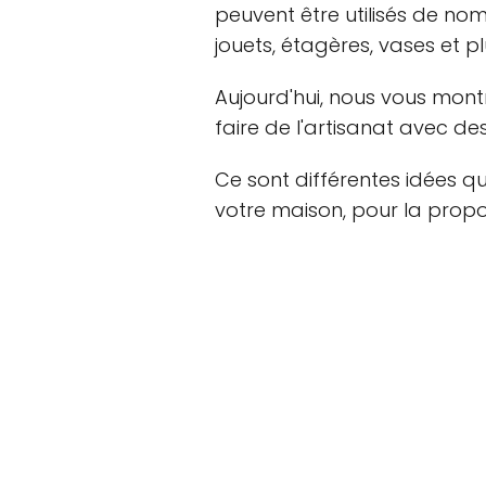
peuvent être utilisés de n
jouets, étagères, vases et p
Aujourd'hui, nous vous mont
faire de l'artisanat avec d
Ce sont différentes idées q
votre maison, pour la propo