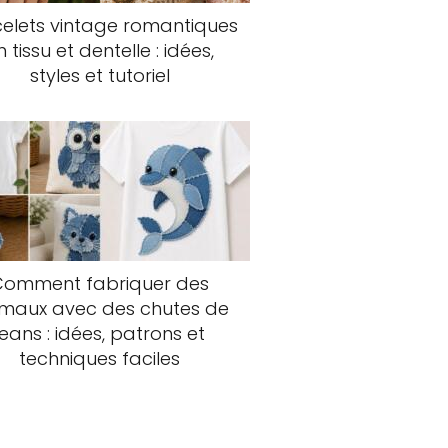
elets vintage romantiques
n tissu et dentelle : idées,
styles et tutoriel
Comment fabriquer des
imaux avec des chutes de
jeans : idées, patrons et
techniques faciles