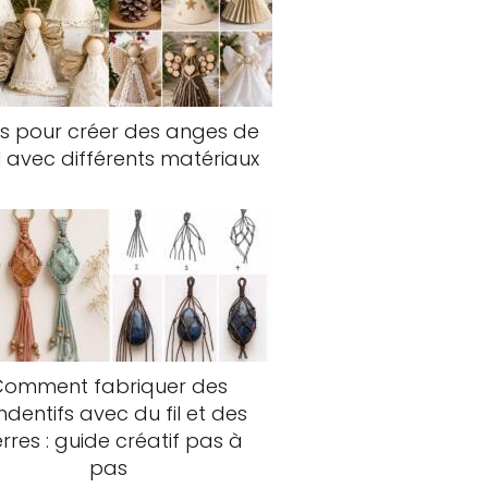
s pour créer des anges de
 avec différents matériaux
Comment fabriquer des
dentifs avec du fil et des
erres : guide créatif pas à
pas