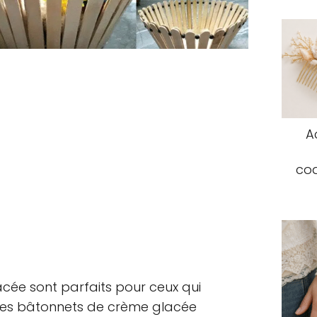
A
coq
cée sont parfaits pour ceux qui
. Les bâtonnets de crème glacée