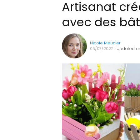
Artisanat créa
avec des bât
Nicole Meunier
05/07/2022
· Updated on