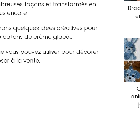
ombreuses façons et transformés en
Brac
lus encore.
e
rons quelques idées créatives pour
es bâtons de crème glacée.
ue vous pouvez utiliser pour décorer
ser à la vente.
an