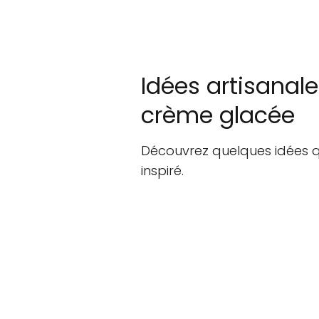
Idées artisanal
crème glacée
Découvrez quelques idées qu
inspiré.