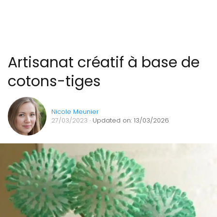
Artisanat créatif à base de
cotons-tiges
Nicole Meunier
27/03/2023
· Updated on: 13/03/2026