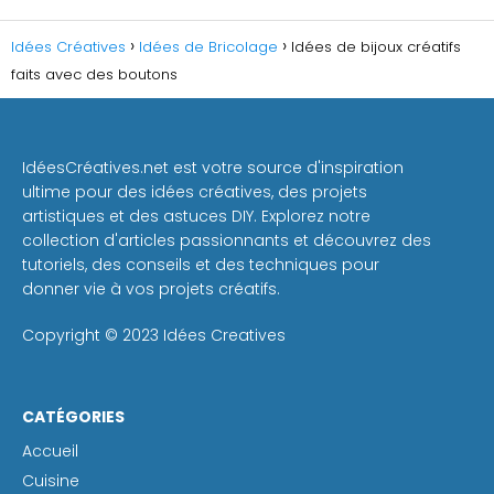
Idées Créatives
Idées de Bricolage
Idées de bijoux créatifs
faits avec des boutons
IdéesCréatives.net est votre source d'inspiration
ultime pour des idées créatives, des projets
artistiques et des astuces DIY. Explorez notre
collection d'articles passionnants et découvrez des
tutoriels, des conseils et des techniques pour
donner vie à vos projets créatifs.
Copyright © 2023 Idées Creatives
CATÉGORIES
Accueil
Cuisine