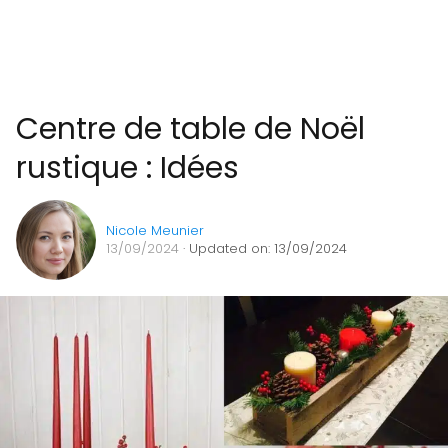
Centre de table de Noël
rustique : Idées
Nicole Meunier
13/09/2024
· Updated on: 13/09/2024