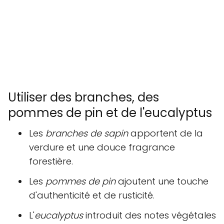
Utiliser des branches, des
pommes de pin et de l'eucalyptus
Les
branches de sapin
apportent de la
verdure et une douce fragrance
forestière.
Les
pommes de pin
ajoutent une touche
d'authenticité et de rusticité.
L'
eucalyptus
introduit des notes végétales