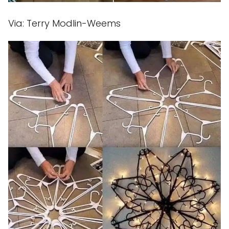
Via: Terry Modlin-Weems