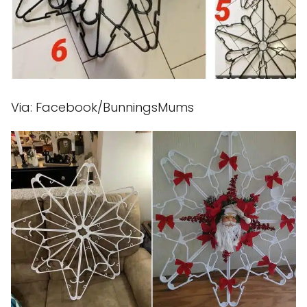
Via: Facebook/BunningsMums