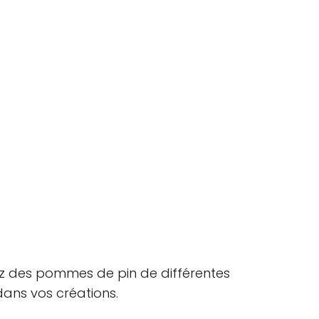
ez des pommes de pin de différentes
 dans vos créations.