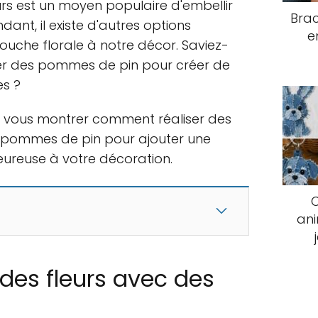
rs est un moyen populaire d'embellir
Brac
ant, il existe d'autres options
e
touche florale à notre décor. Saviez-
ser des pommes de pin pour créer de
es ?
ns vous montrer comment réaliser des
 pommes de pin pour ajouter une
eureuse à votre décoration.
an
des fleurs avec des