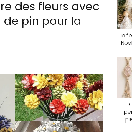
e des fleurs avec
de pin pour la
Idée
Noël
pen
pi