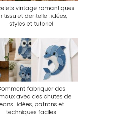
elets vintage romantiques
n tissu et dentelle : idées,
styles et tutoriel
Comment fabriquer des
imaux avec des chutes de
jeans : idées, patrons et
techniques faciles