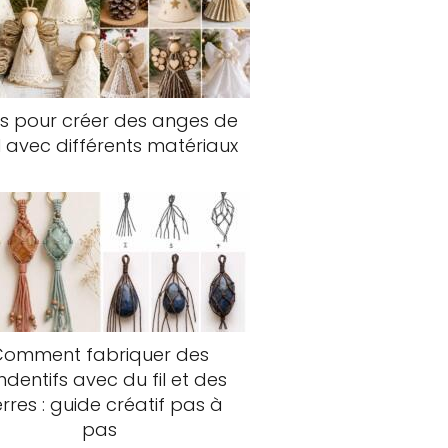
s pour créer des anges de
 avec différents matériaux
Comment fabriquer des
dentifs avec du fil et des
erres : guide créatif pas à
pas