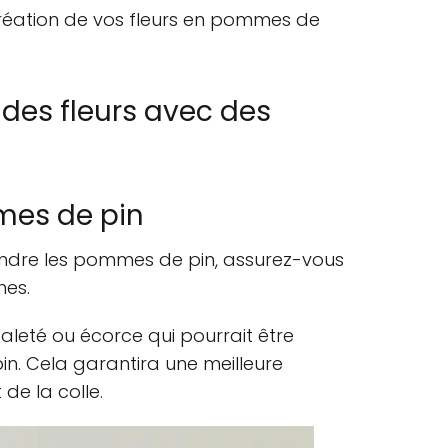
création de vos fleurs en pommes de
 des fleurs avec des
mes de pin
dre les pommes de pin, assurez-vous
hes.
aleté ou écorce qui pourrait être
. Cela garantira une meilleure
de la colle.