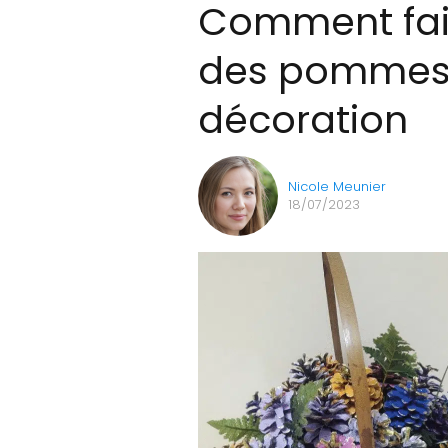
Comment fair
des pommes 
décoration
Nicole Meunier
18/07/2023