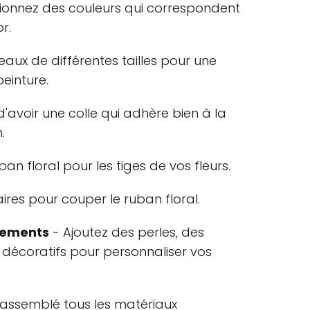
tionnez des couleurs qui correspondent
r.
ceaux de différentes tailles pour une
peinture.
'avoir une colle qui adhère bien à la
.
uban floral pour les tiges de vos fleurs.
aires pour couper le ruban floral.
ssements
- Ajoutez des perles, des
 décoratifs pour personnaliser vos
assemblé tous les matériaux