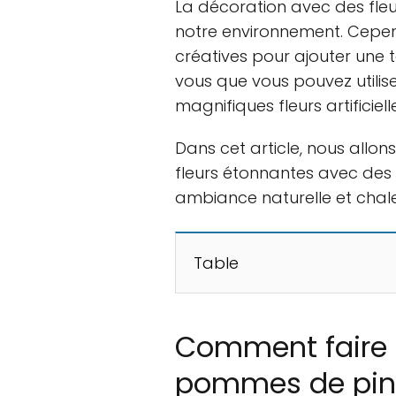
La décoration avec des fleu
notre environnement. Cepend
créatives pour ajouter une 
vous que vous pouvez utili
magnifiques fleurs artificiell
Dans cet article, nous allo
fleurs étonnantes avec des
ambiance naturelle et chal
Table
Comment faire 
pommes de pin