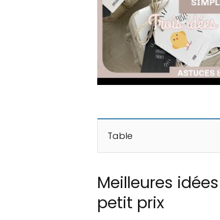
Table
Meilleures idée
petit prix