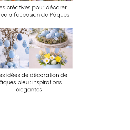
es créatives pour décorer
trée à l'occasion de Pâques
les idées de décoration de
âques bleu : inspirations
élégantes