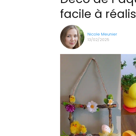
facile à réali
Nicole Meunier
13/02/2025