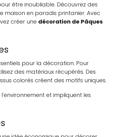
our être inoubliable. Découvrez des
e maison en paradis printanier. Avec
vez créer une
décoration de Pâques
.
es
entiels pour la décoration. Pour
ilisez des matériaux récupérés. Des
issus colorés créent des motifs uniques.
l'environnement et impliquent les
es
t une idée économique pour décorer.