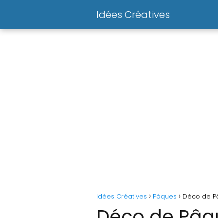
Idées Créatives
Idées Créatives
Pâques
Déco de Pâ
Déco de Pâqu