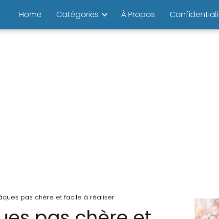
Home
Catégories
À Propos
Confidentiali
ques pas chère et facile à réaliser
es pas chère et