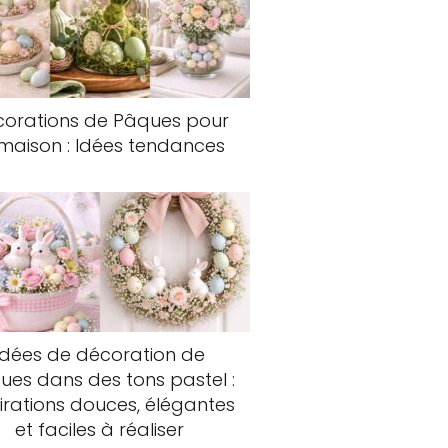
corations de Pâques pour
 maison : Idées tendances
Idées de décoration de
ues dans des tons pastel :
pirations douces, élégantes
et faciles à réaliser