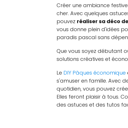
Créer une ambiance festive
cher. Avec quelques astuces
pouvez
réaliser sa déco d
vous donne plein d'idées p
paradis pascal sans dépens
Que vous soyez débutant o
solutions créatives et écon
Le
DIY Pâques économique
s'amuser en famille. Avec d
quotidien, vous pouvez crée
Elles feront plaisir à tous. 
des astuces et des tutos faci