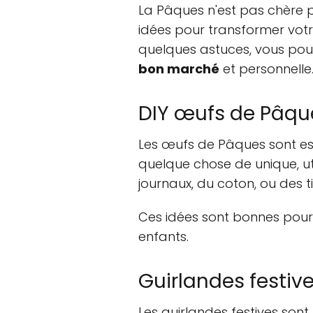
La Pâques n'est pas chère p
idées pour transformer votr
quelques astuces, vous pou
bon marché
et personnelle
DIY œufs de Pâqu
Les œufs de Pâques sont ess
quelque chose de unique, ut
journaux, du coton, ou des t
Ces idées sont bonnes pour 
enfants.
Guirlandes festiv
Les guirlandes festives son