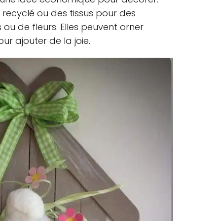
n recyclé ou des tissus pour des
 ou de fleurs. Elles peuvent orner
ur ajouter de la joie.