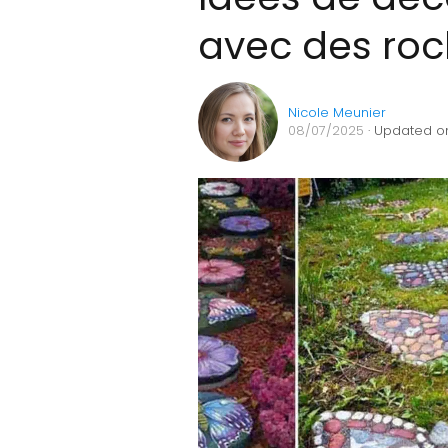
avec des roc
Nicole Meunier
08/07/2025
· Updated o