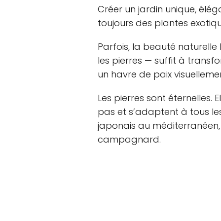
Créer un jardin unique, élé
toujours des plantes exotiq
Parfois, la beauté naturell
les pierres — suffit à trans
un havre de paix visuellemen
Les pierres sont éternelles. 
pas et s’adaptent à tous les
japonais au méditerranéen, 
campagnard.