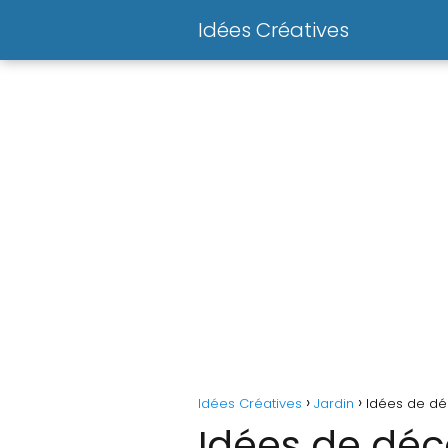
Idées Créatives
Idées Créatives
Jardin
Idées de dé
Idées de déc