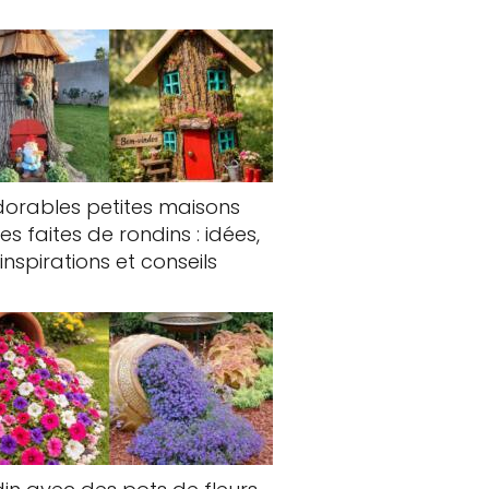
orables petites maisons
fes faites de rondins : idées,
inspirations et conseils