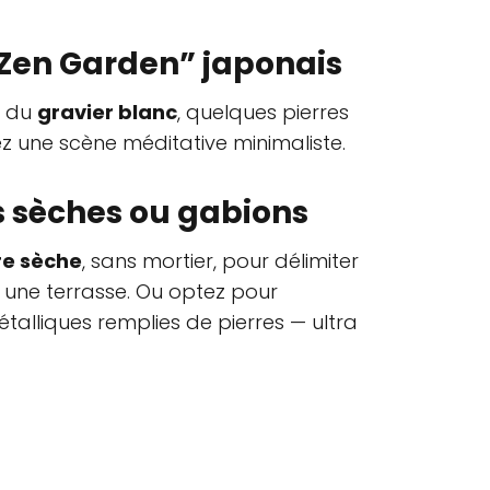
“Zen Garden” japonais
, du
gravier blanc
, quelques pierres
ez une scène méditative minimaliste.
s sèches ou gabions
re sèche
, sans mortier, pour délimiter
 une terrasse. Ou optez pour
alliques remplies de pierres — ultra