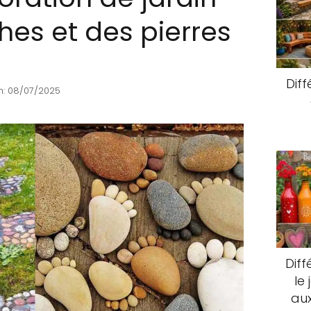
hes et des pierres
Diff
n: 08/07/2025
Diff
le
aux