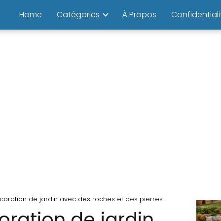
Home
Catégories
À Propos
Confidentiali
coration de jardin avec des roches et des pierres
oration de jardin