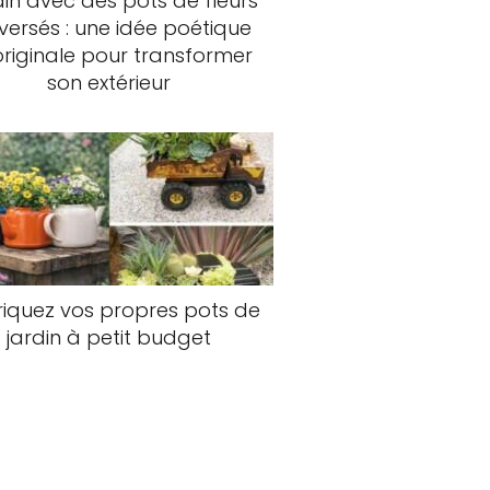
in avec des pots de fleurs
versés : une idée poétique
originale pour transformer
son extérieur
iquez vos propres pots de
jardin à petit budget