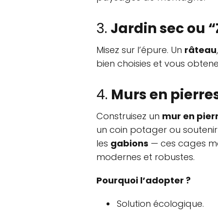
3.
Jardin sec ou 
Misez sur l’épure. Un
râteau
bien choisies et vous obten
4.
Murs en pierre
Construisez un
mur en pier
un coin potager ou soutenir
les
gabions
— ces cages mét
modernes et robustes.
Pourquoi l’adopter ?
Solution écologique.