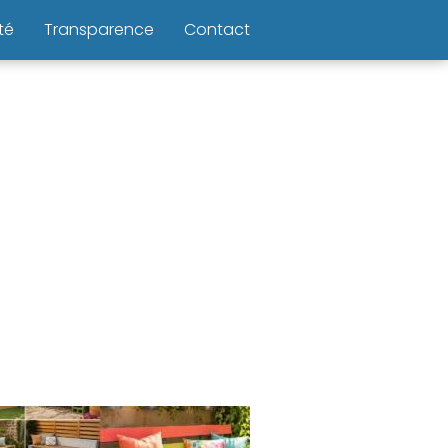
té
Transparence
Contact