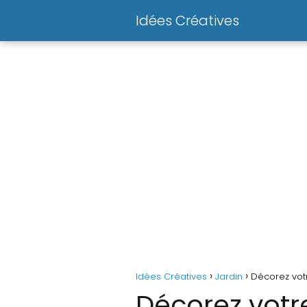
Idées Créatives
Idées Créatives
Jardin
Décorez votr
Décorez votr