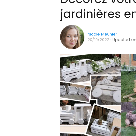
jardinières e
Nicole Meunier
20/10/2022
· Updated on