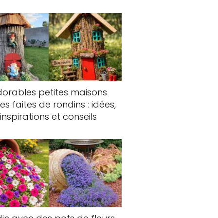
orables petites maisons
fes faites de rondins : idées,
inspirations et conseils