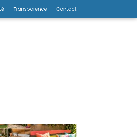
té
Transparence
Contact