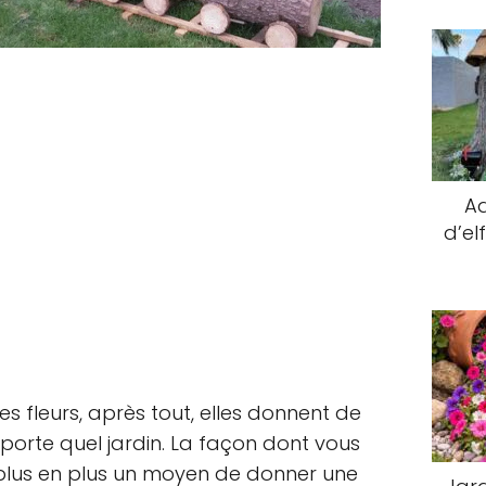
Ad
d’el
es fleurs, après tout, elles donnent de
importe quel jardin. La façon dont vous
 plus en plus un moyen de donner une