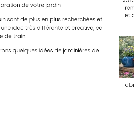
Jard
oration de votre jardin.
ren
et 
main sont de plus en plus recherchées et
ne idée très différente et créative, ce
e de train.
rons quelques idées de jardinières de
Fabr