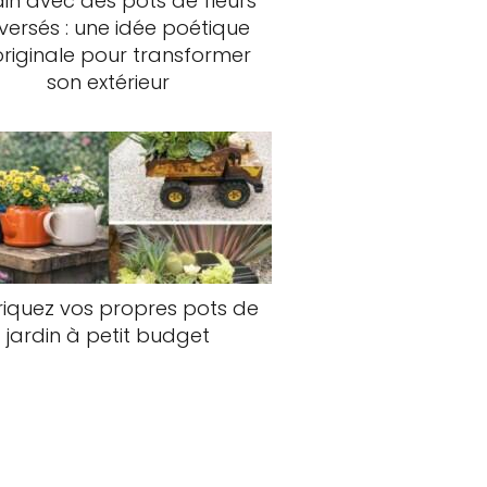
in avec des pots de fleurs
versés : une idée poétique
originale pour transformer
son extérieur
iquez vos propres pots de
jardin à petit budget