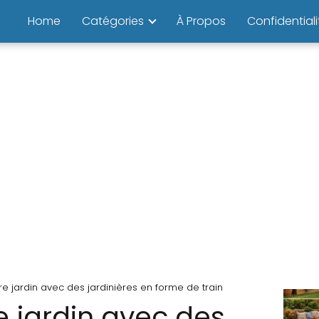
Home
Catégories
À Propos
Confidentiali
e jardin avec des jardinières en forme de train
e jardin avec des