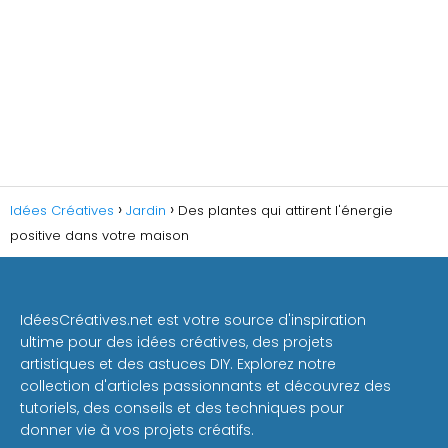
Idées Créatives
Jardin
Des plantes qui attirent l'énergie
positive dans votre maison
IdéesCréatives.net est votre source d'inspiration
ultime pour des idées créatives, des projets
artistiques et des astuces DIY. Explorez notre
collection d'articles passionnants et découvrez des
tutoriels, des conseils et des techniques pour
donner vie à vos projets créatifs.