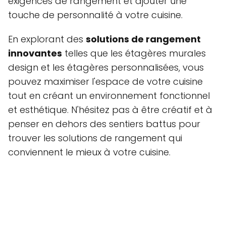
exigences de rangement et ajouter une
touche de personnalité à votre cuisine.
En explorant des
solutions de rangement
innovantes
telles que les étagères murales
design et les étagères personnalisées, vous
pouvez maximiser l'espace de votre cuisine
tout en créant un environnement fonctionnel
et esthétique. N'hésitez pas à être créatif et à
penser en dehors des sentiers battus pour
trouver les solutions de rangement qui
conviennent le mieux à votre cuisine.