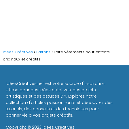
Idées Créatives
Patrons
Faire vêtements pour enfants
originaux et créatifs
IdéesCréatives.net est votre source d'inspiration
ultime pour des idées créatives, des projets
artistiques et des astuces DIY. Explorez notre
collection d'articles passionnants et découvrez des
tutoriels, des conseils et des techniques pour
donner vie à vos projets créatifs.
Copyright © 2023 Idées Creatives