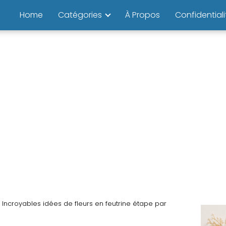
Home
Catégories
À Propos
Confidentiali
Incroyables idées de fleurs en feutrine étape par