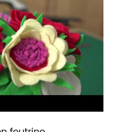
en feutrine