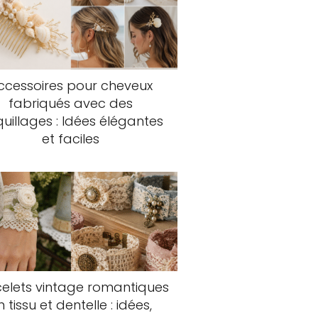
ccessoires pour cheveux
fabriqués avec des
uillages : Idées élégantes
et faciles
elets vintage romantiques
n tissu et dentelle : idées,