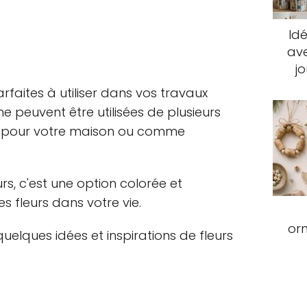
Idé
ave
j
arfaites à utiliser dans vos travaux
ne peuvent être utilisées de plusieurs
 pour votre maison ou comme
rs, c'est une option colorée et
 fleurs dans votre vie.
or
uelques idées et inspirations de fleurs