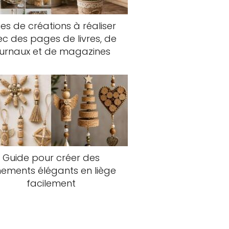
es de créations à réaliser
c des pages de livres, de
ournaux et de magazines
Guide pour créer des
nements élégants en liège
facilement