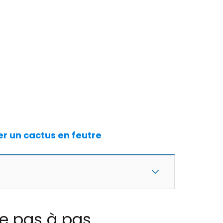
ser un cactus en feutre
ne pas à pas