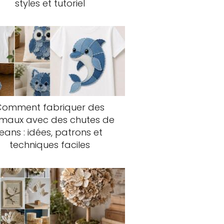
styles et tutoriel
Comment fabriquer des
imaux avec des chutes de
jeans : idées, patrons et
techniques faciles