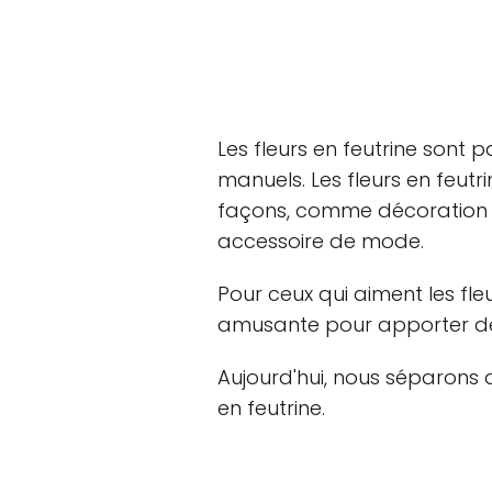
Les fleurs en feutrine sont p
manuels. Les fleurs en feutri
façons, comme décoration
accessoire de mode.
Pour ceux qui aiment les fleu
amusante pour apporter des
Aujourd'hui, nous séparons q
en feutrine.