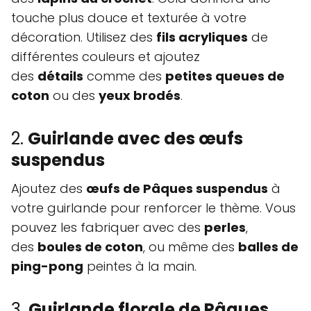
touche plus douce et texturée à votre
décoration. Utilisez des
fils acryliques
de
différentes couleurs et ajoutez
des
détails
comme des
petites queues de
coton
ou des
yeux brodés
.
2.
Guirlande avec des œufs
suspendus
Ajoutez des
œufs de Pâques suspendus
à
votre guirlande pour renforcer le thème. Vous
pouvez les fabriquer avec des
perles
,
des
boules de coton
, ou même des
balles de
ping-pong
peintes à la main.
3.
Guirlande florale de Pâques