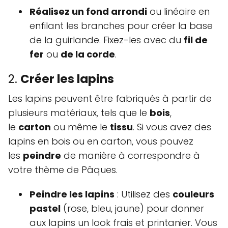
Réalisez un fond arrondi
ou linéaire en
enfilant les branches pour créer la base
de la guirlande. Fixez-les avec du
fil de
fer
ou
de la corde
.
2.
Créer les lapins
Les lapins peuvent être fabriqués à partir de
plusieurs matériaux, tels que le
bois
,
le
carton
ou même le
tissu
. Si vous avez des
lapins en bois ou en carton, vous pouvez
les
peindre
de manière à correspondre à
votre thème de Pâques.
Peindre les lapins
: Utilisez des
couleurs
pastel
(rose, bleu, jaune) pour donner
aux lapins un look frais et printanier. Vous