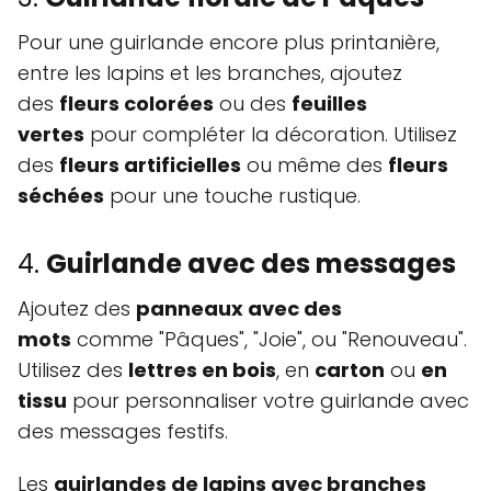
Pour une guirlande encore plus printanière,
entre les lapins et les branches, ajoutez
des
fleurs colorées
ou des
feuilles
vertes
pour compléter la décoration. Utilisez
des
fleurs artificielles
ou même des
fleurs
séchées
pour une touche rustique.
4.
Guirlande avec des messages
Ajoutez des
panneaux avec des
mots
comme "Pâques", "Joie", ou "Renouveau".
Utilisez des
lettres en bois
, en
carton
ou
en
tissu
pour personnaliser votre guirlande avec
des messages festifs.
Les
guirlandes de lapins avec branches