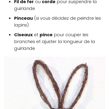
Fil de fer
ou
corde
pour suspendre la
guirlande
Pinceau
(si vous décidez de peindre les
lapins)
Ciseaux
et
pince
pour couper les
branches et ajuster la longueur de la
guirlande