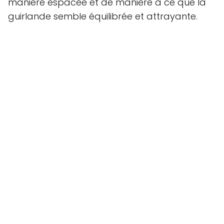
manière espacée et de manière à ce que la
guirlande semble équilibrée et attrayante.