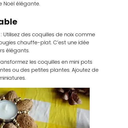
 Noël élégante.
able
: Utilisez des coquilles de noix comme
ougies chauffe-plat. C’est une idée
rs élégants.
ransformez les coquilles en mini pots
ntes ou des petites plantes. Ajoutez de
miniatures.