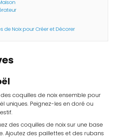
 Maison
érateur
les de Noix pour Créer et Décorer
ves
ël
z des coquilles de noix ensemble pour
ël uniques. Peignez-les en doré ou
stif.
ixez des coquilles de noix sur une base
 Ajoutez des paillettes et des rubans