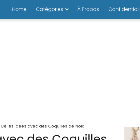
Home
Catégories
À Propos
Confidentiali
Belles Idées avec des Coquilles de Noix
avec des Coquilles