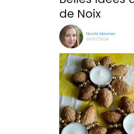
de Noix
Nicole Meunier
30/07/2024