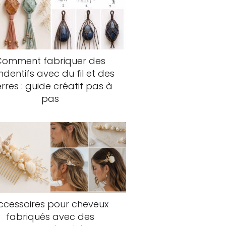
Comment fabriquer des
dentifs avec du fil et des
erres : guide créatif pas à
pas
ccessoires pour cheveux
fabriqués avec des