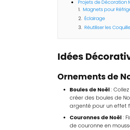
Projets de Décoration
Magnets pour Réfrig
Éclairage
Réutiliser les Coquil
Idées Décorati
Ornements de No
Boules de Noël
: Colle
créer des boules de No
argenté pour un effet fe
Couronnes de Noël
: F
de couronne en mousse.