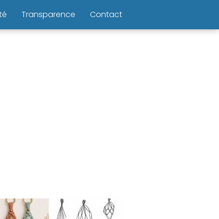
té
Transparence
Contact