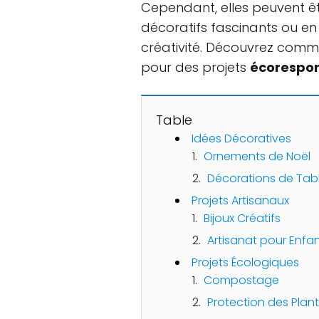
Cependant, elles peuvent ê
décoratifs fascinants ou en
créativité. Découvrez comme
pour des projets
écorespo
Table
Idées Décoratives
Ornements de Noël
Décorations de Tab
Projets Artisanaux
Bijoux Créatifs
Artisanat pour Enfa
Projets Écologiques
Compostage
Protection des Plan