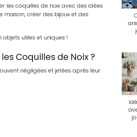
r les coquilles de noix avec des idées
e maison, créer des bijoux et des
an
bjets utiles et uniques !
les Coquilles de Noix ?
ouvent négligées et jetées après leur
Idé
ave
j