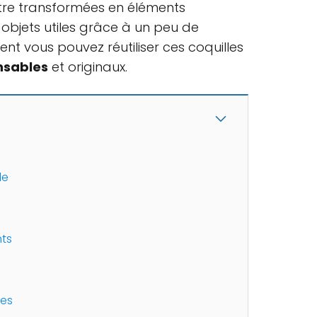
tre transformées en éléments
 objets utiles grâce à un peu de
nt vous pouvez réutiliser ces coquilles
nsables
et originaux.
le
nts
tes