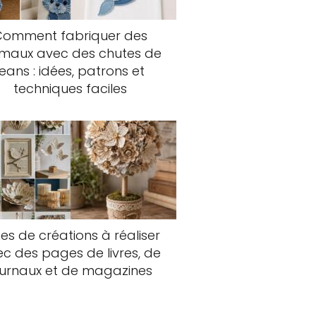
Comment fabriquer des
imaux avec des chutes de
jeans : idées, patrons et
techniques faciles
es de créations à réaliser
c des pages de livres, de
ournaux et de magazines