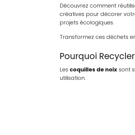
Découvrez comment réutilise
créatives pour décorer votr
projets écologiques.
Transformez ces déchets en o
Pourquoi Recycler 
Les
coquilles de noix
sont s
utilisation.