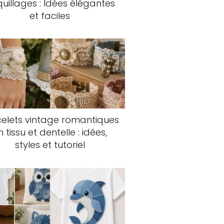
uillages : Idées élégantes
et faciles
elets vintage romantiques
n tissu et dentelle : idées,
styles et tutoriel