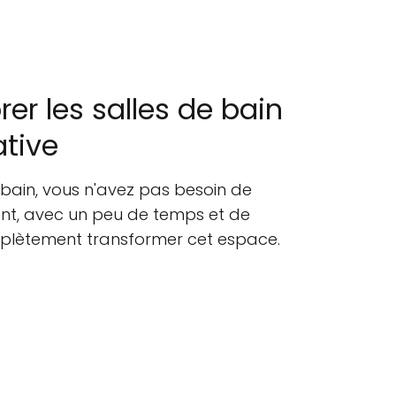
er les salles de bain
tive
 bain, vous n'avez pas besoin de
t, avec un peu de temps et de
mplètement transformer cet espace.