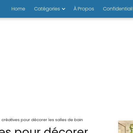
Home
Catégories
À Propos
Confidentiali
 créatives pour décorer les salles de bain
ves pour décorer