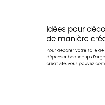
Idées pour décor
de manière créa
Pour décorer votre salle de
dépenser beaucoup d'argen
créativité, vous pouvez co