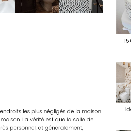
15
Id
s endroits les plus négligés de la maison
a maison. La vérité est que la salle de
rès personnel, et généralement,