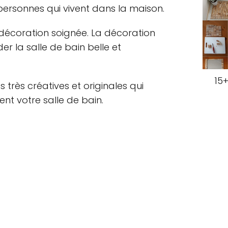
 personnes qui vivent dans la maison.
 décoration soignée. La décoration
r la salle de bain belle et
15+
 très créatives et originales qui
t votre salle de bain.