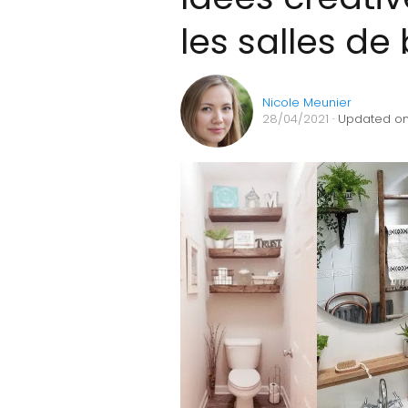
les salles de
Nicole Meunier
28/04/2021
· Updated on