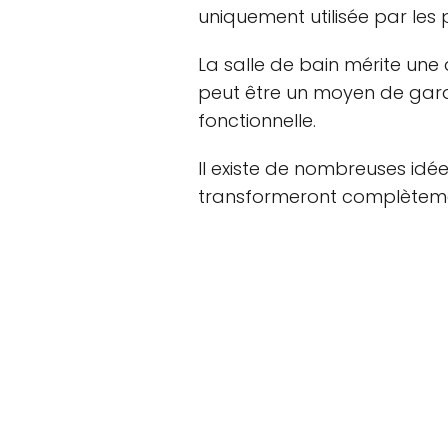
uniquement utilisée par les
La salle de bain mérite une
peut être un moyen de garde
fonctionnelle.
Il existe de nombreuses idées
transformeront complètemen