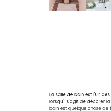
La salle de bain est l'un de
lorsqu'il s'agit de décorer l
bain est quelque chose de t