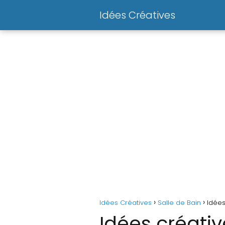
Idées Créatives
Idées Créatives
Salle de Bain
Idées
Idées créati