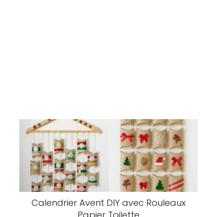
Calendrier Avent DIY avec Rouleaux
Papier Toilette