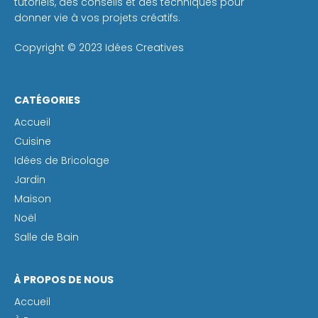
tutoriels, des conseils et des techniques pour
donner vie à vos projets créatifs.
Copyright © 2023 Idées Creatives
CATÉGORIES
Accueil
Cuisine
Idées de Bricolage
Jardin
Maison
Noël
Salle de Bain
À PROPOS DE NOUS
Accueil