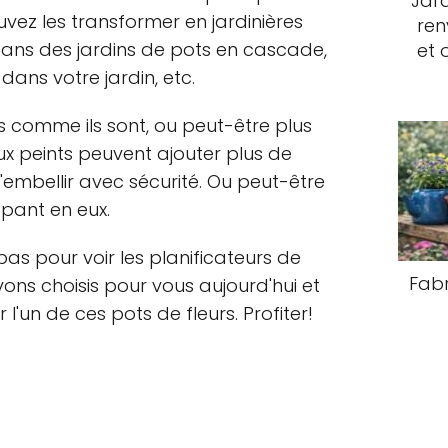
Jard
vez les transformer en jardinières
ren
dans des jardins de pots en cascade,
et 
ans votre jardin, etc.
irs comme ils sont, ou peut-être plus
eux peints peuvent ajouter plus de
 l'embellir avec sécurité. Ou peut-être
pant en eux.
e bas pour voir les planificateurs de
Fabr
ons choisis pour vous aujourd'hui et
'un de ces pots de fleurs. Profiter!