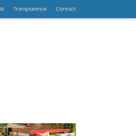
té
Transparence
Contact