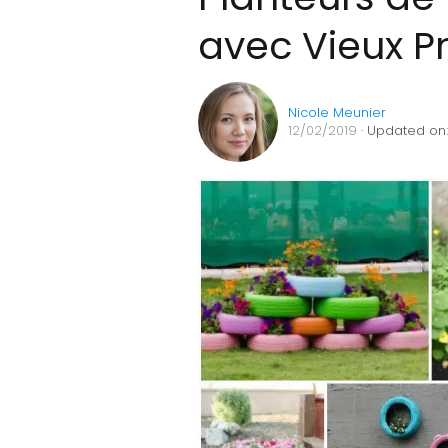
avec Vieux P
Nicole Meunier
12/02/2019
· Updated on: