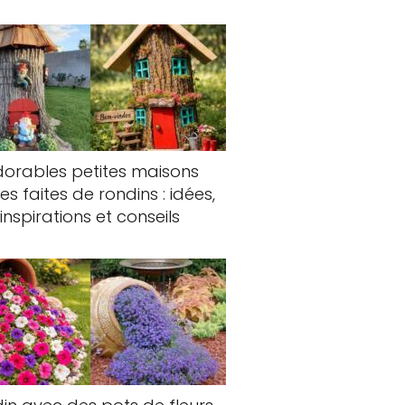
orables petites maisons
fes faites de rondins : idées,
inspirations et conseils