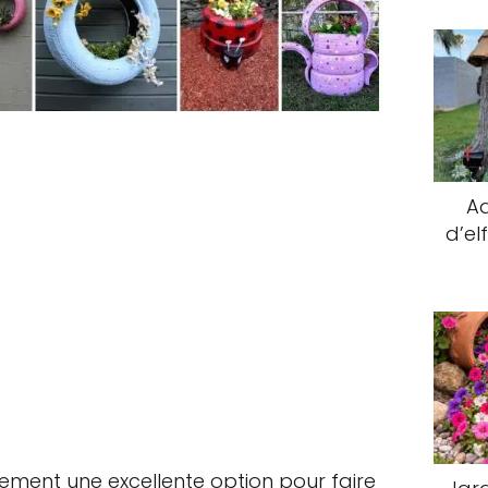
Ad
d’el
nement une excellente option pour faire