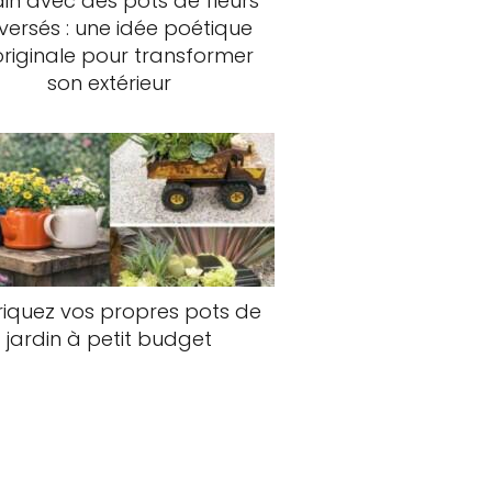
in avec des pots de fleurs
versés : une idée poétique
originale pour transformer
son extérieur
iquez vos propres pots de
jardin à petit budget