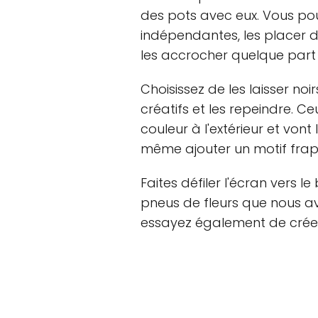
des pots avec eux. Vous pou
indépendantes, les placer 
les accrocher quelque part d
Choisissez de les laisser no
créatifs et les repeindre. C
couleur à l'extérieur et vont
même ajouter un motif frap
Faites défiler l'écran vers l
pneus de fleurs que nous av
essayez également de créer l