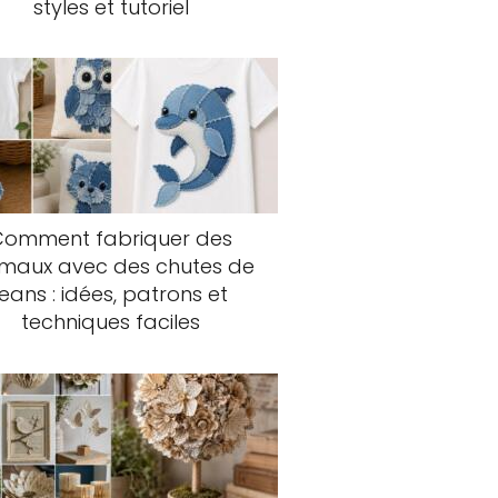
styles et tutoriel
Comment fabriquer des
imaux avec des chutes de
jeans : idées, patrons et
techniques faciles