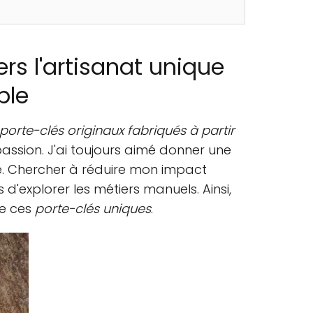
rs l'artisanat unique
ble
porte-clés originaux fabriqués à partir
assion. J'ai toujours aimé donner une
té. Chercher à réduire mon impact
d'explorer les métiers manuels. Ainsi,
re ces
porte-clés uniques
.