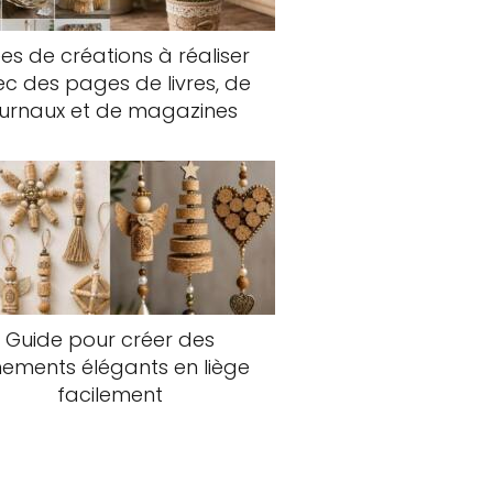
es de créations à réaliser
c des pages de livres, de
ournaux et de magazines
Guide pour créer des
nements élégants en liège
facilement