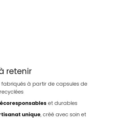
à retenir
 fabriqués à partir de capsules de
 recyclées
 écoresponsables
et durables
rtisanat unique
, créé avec soin et