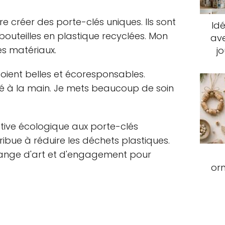
re créer des porte-clés uniques. Ils sont
Idé
bouteilles en plastique recyclées. Mon
ave
es matériaux.
j
oient belles et écoresponsables.
sé à la main. Je mets beaucoup de soin
ative écologique aux porte-clés
ntribue à réduire les déchets plastiques.
lange d'art et d'engagement pour
or