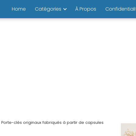
Home
Catégories
À Propos
Confidentiali
Porte-clés originaux fabriqués à partir de capsules