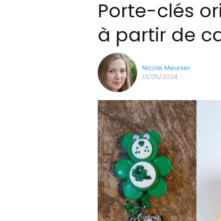
Porte-clés or
à partir de c
Nicole Meunier
13/05/2024