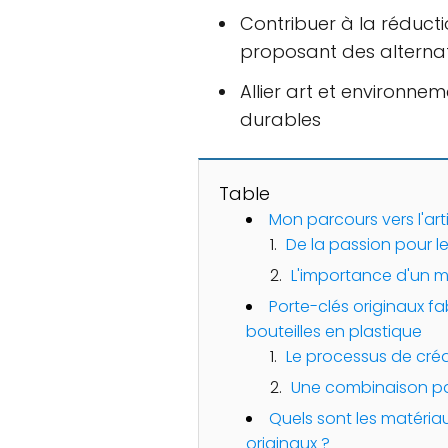
Contribuer à la réduct
proposant des alterna
Allier art et environne
durables
Table
Mon parcours vers l'ar
De la passion pour l
L'importance d'un 
Porte-clés originaux fa
bouteilles en plastique
Le processus de cré
Une combinaison par
Quels sont les matériau
originaux ?