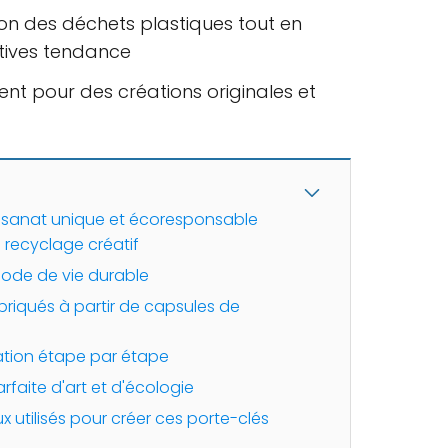
ion des déchets plastiques tout en
tives tendance
ment pour des créations originales et
tisanat unique et écoresponsable
e recyclage créatif
mode de vie durable
briqués à partir de capsules de
ation étape par étape
faite d'art et d'écologie
x utilisés pour créer ces porte-clés