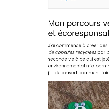
Mon parcours ve
et écoresponsa
J'ai commencé à créer des
de capsules recyclées
par p
seconde vie à ce qui est je
environnemental m'a permis 
j'ai découvert comment fai