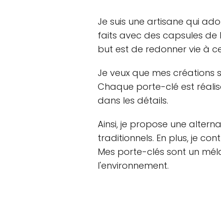
Je suis une artisane qui ado
faits avec des capsules de 
but est de redonner vie à c
Je veux que mes créations s
Chaque porte-clé est réali
dans les détails.
Ainsi, je propose une altern
traditionnels. En plus, je co
Mes porte-clés sont un mé
l'environnement.