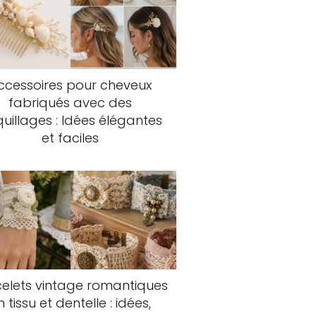
ccessoires pour cheveux
fabriqués avec des
uillages : Idées élégantes
et faciles
elets vintage romantiques
n tissu et dentelle : idées,