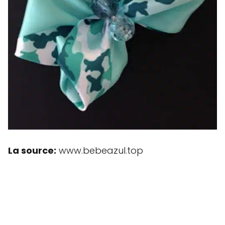
La source:
www.bebeazul.top