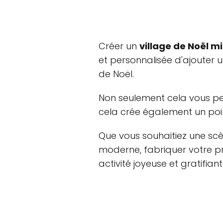
Créer un
village de Noël m
et personnalisée d'ajouter 
de Noël.
Non seulement cela vous per
cela crée également un point
Que vous souhaitiez une scè
moderne, fabriquer votre pr
activité joyeuse et gratifiant