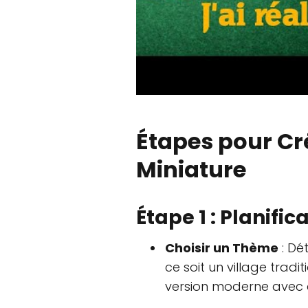
Étapes pour Cré
Miniature
Étape 1 : Planifi
Choisir un Thème
: Dét
ce soit un village trad
version moderne avec 