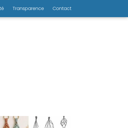
té
Transparence
Contact