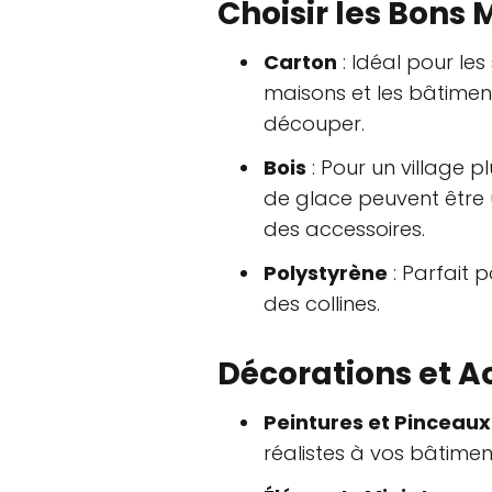
Choisir les Bons
Carton
: Idéal pour le
maisons et les bâtiment
découper.
Bois
: Pour un village p
de glace peuvent être u
des accessoires.
Polystyrène
: Parfait 
des collines.
Décorations et A
Peintures et Pinceaux
réalistes à vos bâtimen