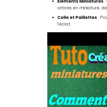
Éléments Miniatures
:
arbres en miniature, de
Colle et Paillettes
: Po
l’éclat.