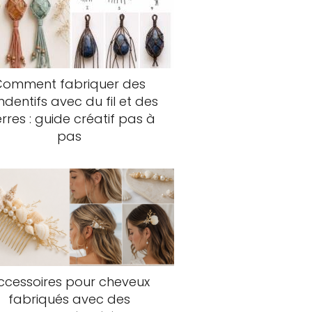
Comment fabriquer des
dentifs avec du fil et des
erres : guide créatif pas à
pas
ccessoires pour cheveux
fabriqués avec des