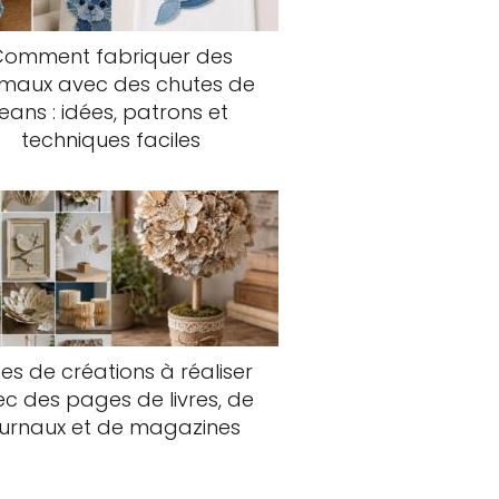
Comment fabriquer des
imaux avec des chutes de
jeans : idées, patrons et
techniques faciles
es de créations à réaliser
c des pages de livres, de
ournaux et de magazines