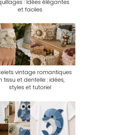
uillages : Idées élégantes
et faciles
elets vintage romantiques
n tissu et dentelle : idées,
styles et tutoriel