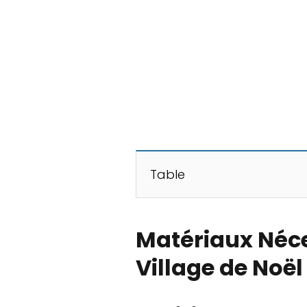
Table
Matériaux Néce
Village de Noël