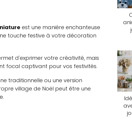
an
iniature
est une manière enchanteuse
une touche festive à votre décoration
met d'exprimer votre créativité, mais
 focal captivant pour vos festivités.
ne traditionnelle ou une version
opre village de Noël peut être une
e.
Idé
ave
j