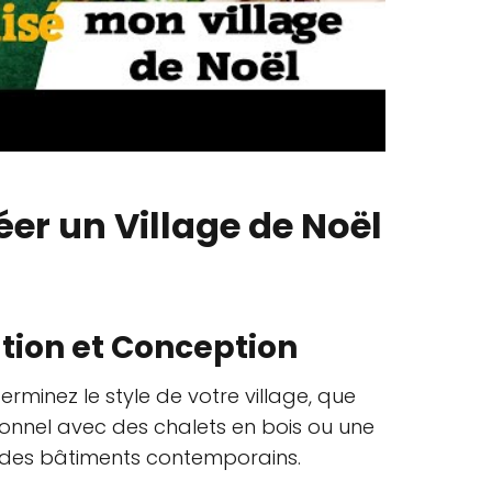
er un Village de Noël
cation et Conception
erminez le style de votre village, que
itionnel avec des chalets en bois ou une
des bâtiments contemporains.