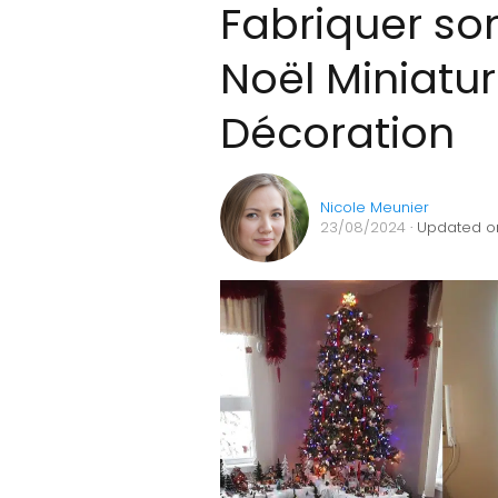
Fabriquer son
Noël Miniatu
Décoration
Nicole Meunier
23/08/2024
· Updated o