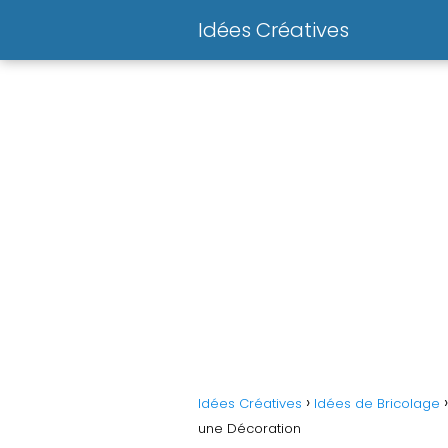
Idées Créatives
Idées Créatives
Idées de Bricolage
une Décoration