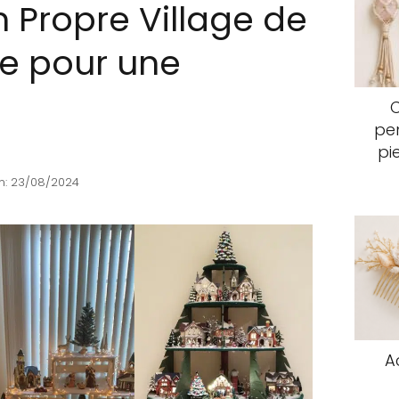
 Propre Village de
re pour une
pen
pi
n: 23/08/2024
A