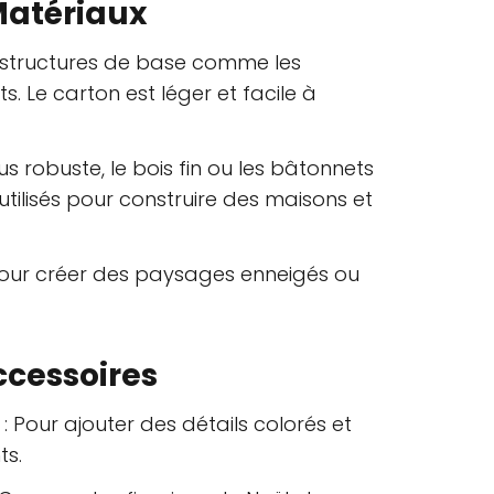
 Matériaux
s structures de base comme les
s. Le carton est léger et facile à
lus robuste, le bois fin ou les bâtonnets
tilisés pour construire des maisons et
pour créer des paysages enneigés ou
ccessoires
: Pour ajouter des détails colorés et
ts.