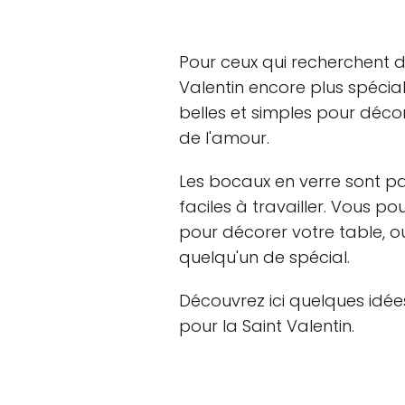
Pour ceux qui recherchent d
Valentin encore plus spécia
belles et simples pour décor
de l'amour.
Les bocaux en verre sont parf
faciles à travailler. Vous po
pour décorer votre table, o
quelqu'un de spécial.
Découvrez ici quelques idé
pour la Saint Valentin.