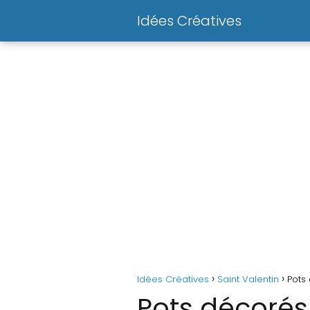
Idées Créatives
Idées Créatives
Saint Valentin
Pots 
Pots décorés 