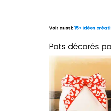
Voir aussi:
15+ Idées créat
Pots décorés po