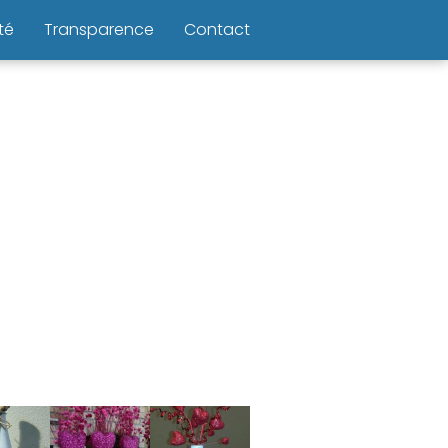
té
Transparence
Contact