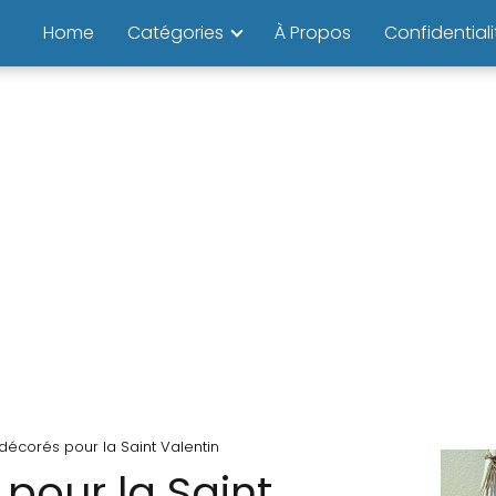
Home
Catégories
À Propos
Confidentiali
décorés pour la Saint Valentin
pour la Saint