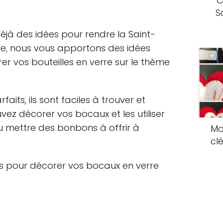
C
S
éjà des idées pour rendre la Saint-
le, nous vous apportons des idées
er vos bouteilles en verre sur le thème
aits, ils sont faciles à trouver et
uvez décorer vos bocaux et les utiliser
u mettre des bonbons à offrir à
Mo
cl
es pour décorer vos bocaux en verre