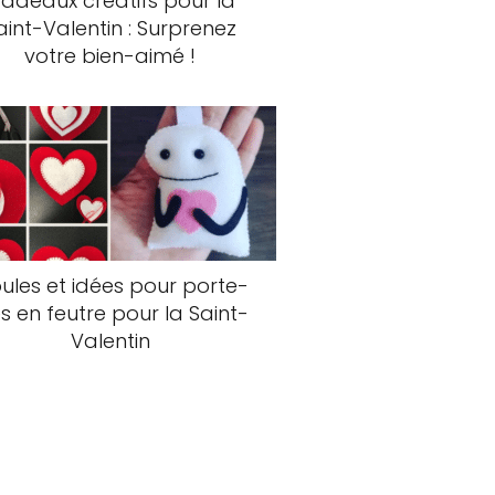
adeaux créatifs pour la
aint-Valentin : Surprenez
votre bien-aimé !
ules et idées pour porte-
és en feutre pour la Saint-
Valentin