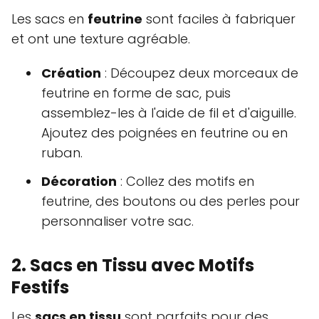
Les sacs en
feutrine
sont faciles à fabriquer
et ont une texture agréable.
Création
: Découpez deux morceaux de
feutrine en forme de sac, puis
assemblez-les à l'aide de fil et d'aiguille.
Ajoutez des poignées en feutrine ou en
ruban.
Décoration
: Collez des motifs en
feutrine, des boutons ou des perles pour
personnaliser votre sac.
2. Sacs en Tissu avec Motifs
Festifs
Les
sacs en tissu
sont parfaits pour des