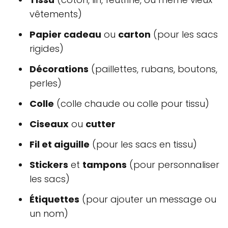
vêtements)
Papier cadeau
ou
carton
(pour les sacs
rigides)
Décorations
(paillettes, rubans, boutons,
perles)
Colle
(colle chaude ou colle pour tissu)
Ciseaux
ou
cutter
Fil et aiguille
(pour les sacs en tissu)
Stickers
et
tampons
(pour personnaliser
les sacs)
Étiquettes
(pour ajouter un message ou
un nom)